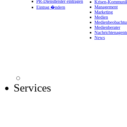
PR-Dienstleister eintragen
Krisen-Kommunik
Management
Eintrag �ndern
Marketing
Medien
Medienbeobachtu
Medienberater
Nachrichtenagent
News
Services