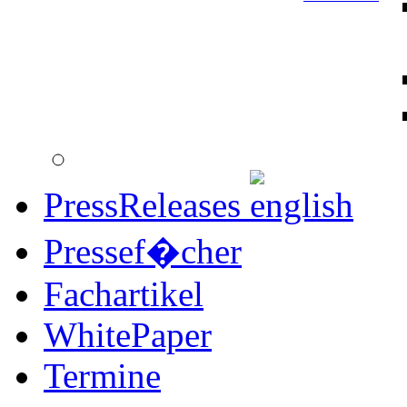
PressReleases
Pressef�cher
Fachartikel
WhitePaper
Termine