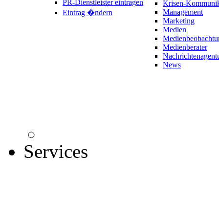
PR-Dienstleister eintragen
Krisen-Kommunik
Management
Eintrag �ndern
Marketing
Medien
Medienbeobachtu
Medienberater
Nachrichtenagent
News
Services