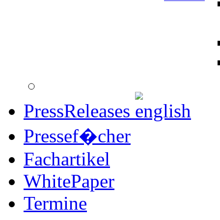
PressReleases
Pressef�cher
Fachartikel
WhitePaper
Termine