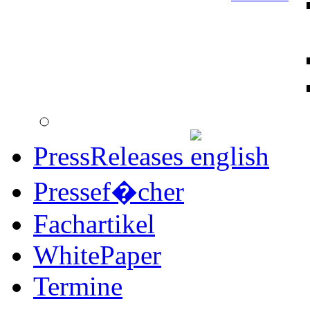
PressReleases
Pressef�cher
Fachartikel
WhitePaper
Termine