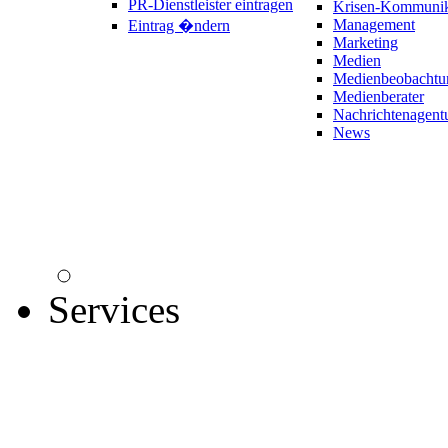
PR-Dienstleister eintragen
Krisen-Kommunik
Management
Eintrag �ndern
Marketing
Medien
Medienbeobachtu
Medienberater
Nachrichtenagent
News
Services