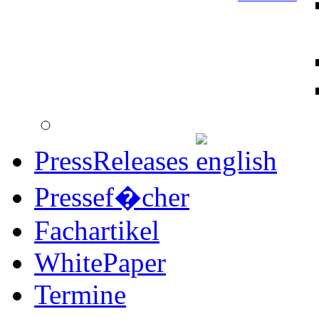
PressReleases
Pressef�cher
Fachartikel
WhitePaper
Termine