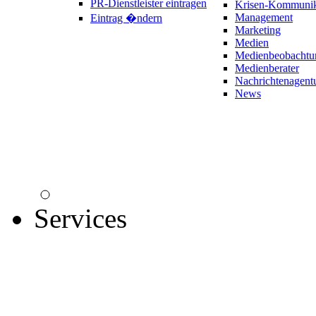
PR-Dienstleister eintragen
Krisen-Kommunik
Management
Eintrag �ndern
Marketing
Medien
Medienbeobachtu
Medienberater
Nachrichtenagent
News
Services