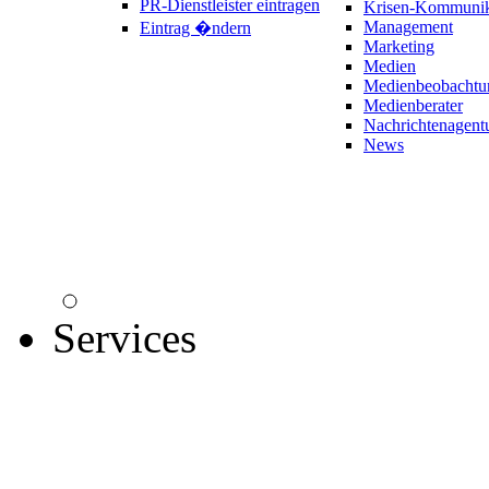
PR-Dienstleister eintragen
Krisen-Kommunik
Management
Eintrag �ndern
Marketing
Medien
Medienbeobachtu
Medienberater
Nachrichtenagent
News
Services