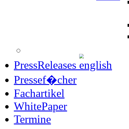
PressReleases
Pressef�cher
Fachartikel
WhitePaper
Termine