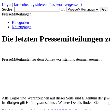
Login
|
kostenlos registrieren
|
Passwort vergessen ?
Suche
in
PresseMitteilungen
Kategorien
Neuzugänge
Die letzten Pressemitteilung
PresseMitteilungen zu dem Schlagwort stammdatenmanagement
Alle Logos und Warenzeichen auf dieser Seite sind Eigentum der jewe
Im übrigen gilt Haftungsausschluss. Weitere Details finden Sie im
Imp