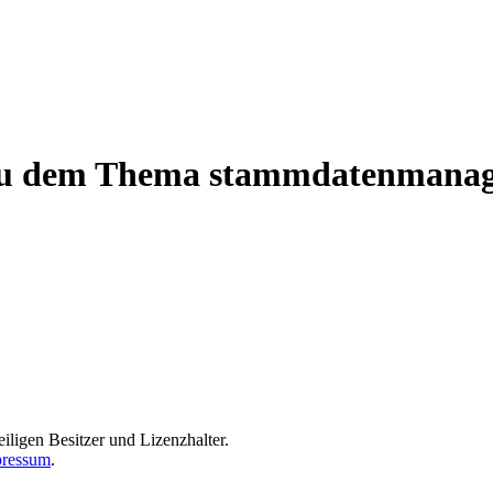
en zu dem Thema stammdatenmana
iligen Besitzer und Lizenzhalter.
ressum
.