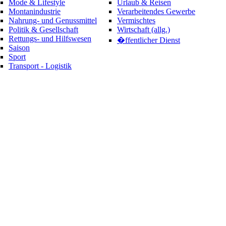
Mode & Lifestyle
Urlaub & Reisen
Montanindustrie
Verarbeitendes Gewerbe
Nahrung- und Genussmittel
Vermischtes
Politik & Gesellschaft
Wirtschaft (allg.)
Rettungs- und Hilfswesen
�ffentlicher Dienst
Saison
Sport
Transport - Logistik