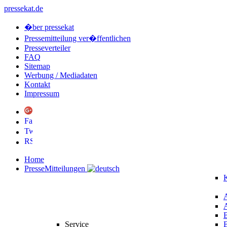
pressekat.de
�ber pressekat
Pressemitteilung ver�ffentlichen
Presseverteiler
FAQ
Sitemap
Werbung / Mediadaten
Kontakt
Impressum
Home
PresseMitteilungen
K
Service