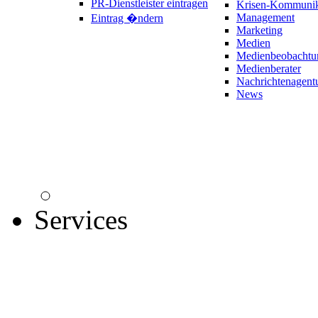
PR-Dienstleister eintragen
Krisen-Kommunik
Management
Eintrag �ndern
Marketing
Medien
Medienbeobachtu
Medienberater
Nachrichtenagent
News
Services