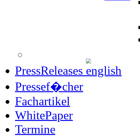
PressReleases
Pressef�cher
Fachartikel
WhitePaper
Termine