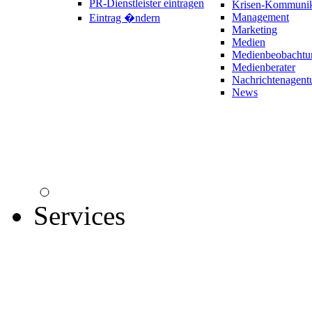
PR-Dienstleister eintragen
Krisen-Kommunik
Management
Eintrag �ndern
Marketing
Medien
Medienbeobachtu
Medienberater
Nachrichtenagent
News
Services