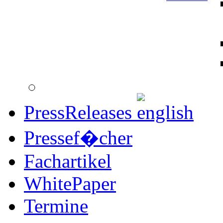
PressReleases
Pressef�cher
Fachartikel
WhitePaper
Termine