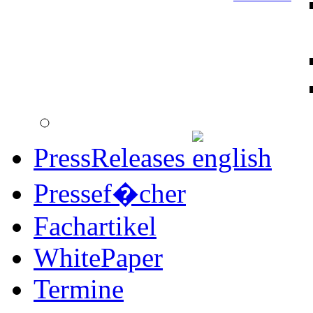
PressReleases
Pressef�cher
Fachartikel
WhitePaper
Termine