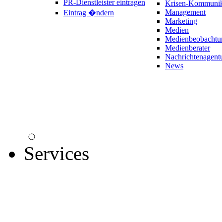
PR-Dienstleister eintragen
Krisen-Kommunik
Management
Eintrag �ndern
Marketing
Medien
Medienbeobachtu
Medienberater
Nachrichtenagent
News
Services