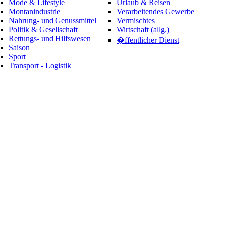
Mode & Lifestyle
Urlaub & Reisen
Montanindustrie
Verarbeitendes Gewerbe
Nahrung- und Genussmittel
Vermischtes
Politik & Gesellschaft
Wirtschaft (allg.)
Rettungs- und Hilfswesen
�ffentlicher Dienst
Saison
Sport
Transport - Logistik