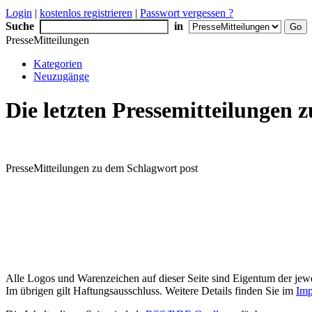
Login
|
kostenlos registrieren
|
Passwort vergessen ?
Suche
in
PresseMitteilungen
Kategorien
Neuzugänge
Die letzten Pressemitteilungen
PresseMitteilungen zu dem Schlagwort post
Alle Logos und Warenzeichen auf dieser Seite sind Eigentum der jewe
Im übrigen gilt Haftungsausschluss. Weitere Details finden Sie im
Imp