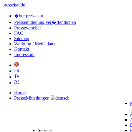
pressekat.de
�ber pressekat
Pressemitteilung ver�ffentlichen
Presseverteiler
FAQ
Sitemap
Werbung / Mediadaten
Kontakt
Impressum
Home
PresseMitteilungen
K
Service