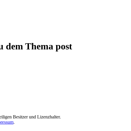
 zu dem Thema post
iligen Besitzer und Lizenzhalter.
ressum
.