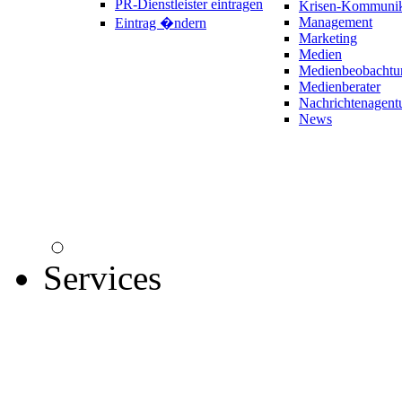
PR-Dienstleister eintragen
Krisen-Kommunik
Management
Eintrag �ndern
Marketing
Medien
Medienbeobachtu
Medienberater
Nachrichtenagent
News
Services