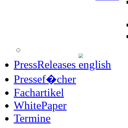
PressReleases
Pressef�cher
Fachartikel
WhitePaper
Termine