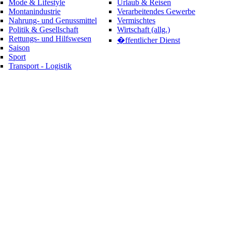
Mode & Lifestyle
Urlaub & Reisen
Montanindustrie
Verarbeitendes Gewerbe
Nahrung- und Genussmittel
Vermischtes
Politik & Gesellschaft
Wirtschaft (allg.)
Rettungs- und Hilfswesen
�ffentlicher Dienst
Saison
Sport
Transport - Logistik