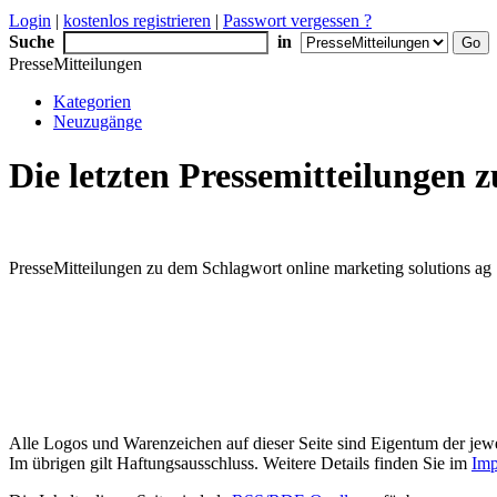
Login
|
kostenlos registrieren
|
Passwort vergessen ?
Suche
in
PresseMitteilungen
Kategorien
Neuzugänge
Die letzten Pressemitteilungen 
PresseMitteilungen zu dem Schlagwort online marketing solutions ag
Alle Logos und Warenzeichen auf dieser Seite sind Eigentum der jewe
Im übrigen gilt Haftungsausschluss. Weitere Details finden Sie im
Imp