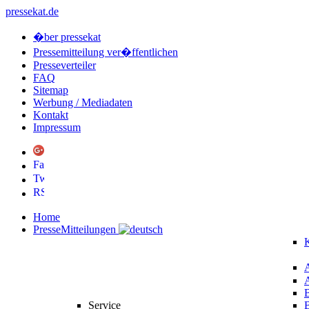
pressekat.de
�ber pressekat
Pressemitteilung ver�ffentlichen
Presseverteiler
FAQ
Sitemap
Werbung / Mediadaten
Kontakt
Impressum
Home
PresseMitteilungen
K
Service