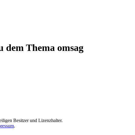
 zu dem Thema omsag
iligen Besitzer und Lizenzhalter.
ressum
.