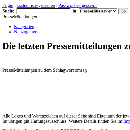
Login
|
kostenlos registrieren
|
Passwort vergessen ?
Suche
in
PresseMitteilungen
Kategorien
Neuzugänge
Die letzten Pressemitteilungen
PresseMitteilungen zu dem Schlagwort omsag
Alle Logos und Warenzeichen auf dieser Seite sind Eigentum der jewe
Im übrigen gilt Haftungsausschluss. Weitere Details finden Sie im
Imp