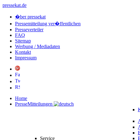
pressekat.de
�ber pressekat
Pressemitteilung ver�ffentlichen
Presseverteiler
FAQ
Sitemap
Werbung / Mediadaten
Kontakt
Impressum
Home
PresseMitteilungen
K
Service