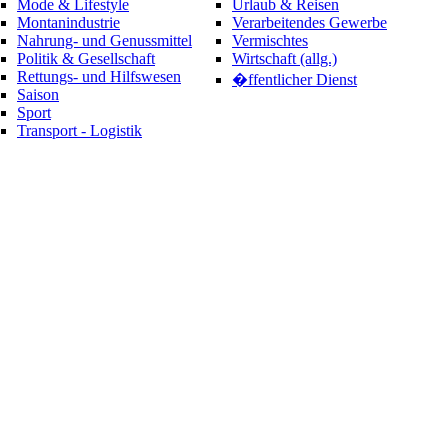
Mode & Lifestyle
Urlaub & Reisen
Montanindustrie
Verarbeitendes Gewerbe
Nahrung- und Genussmittel
Vermischtes
Politik & Gesellschaft
Wirtschaft (allg.)
Rettungs- und Hilfswesen
�ffentlicher Dienst
Saison
Sport
Transport - Logistik