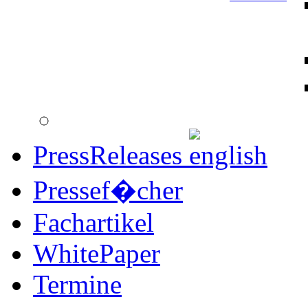
PressReleases
Pressef�cher
Fachartikel
WhitePaper
Termine