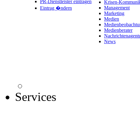
PR-Dienstleister eintragen
Krisen-Kommunik
Management
Eintrag �ndern
Marketing
Medien
Medienbeobachtu
Medienberater
Nachrichtenagent
News
Services