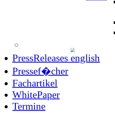
PressReleases
Pressef�cher
Fachartikel
WhitePaper
Termine