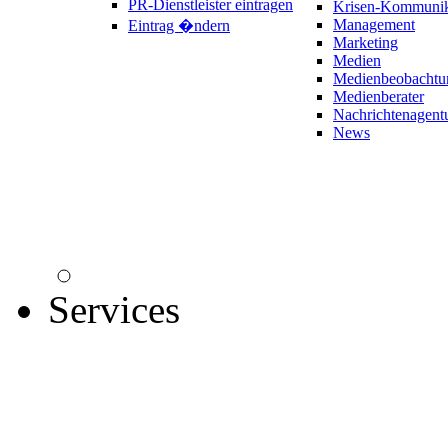
PR-Dienstleister eintragen
Krisen-Kommunik
Management
Eintrag �ndern
Marketing
Medien
Medienbeobachtu
Medienberater
Nachrichtenagent
News
Services