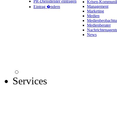
PR-Dienstleister eintragen
Krisen-Kommunik
Management
Eintrag �ndern
Marketing
Medien
Medienbeobachtu
Medienberater
Nachrichtenagent
News
Services