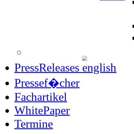
PressReleases
Pressef�cher
Fachartikel
WhitePaper
Termine