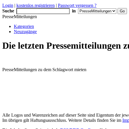
Login
|
kostenlos registrieren
|
Passwort vergessen ?
Suche
in
PresseMitteilungen
Kategorien
Neuzugänge
Die letzten Pressemitteilungen
PresseMitteilungen zu dem Schlagwort mieten
Alle Logos und Warenzeichen auf dieser Seite sind Eigentum der jewe
Im übrigen gilt Haftungsausschluss. Weitere Details finden Sie im
Imp