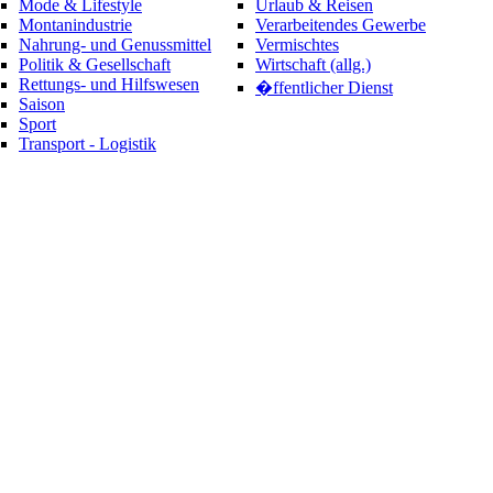
Mode & Lifestyle
Urlaub & Reisen
Montanindustrie
Verarbeitendes Gewerbe
Nahrung- und Genussmittel
Vermischtes
Politik & Gesellschaft
Wirtschaft (allg.)
Rettungs- und Hilfswesen
�ffentlicher Dienst
Saison
Sport
Transport - Logistik