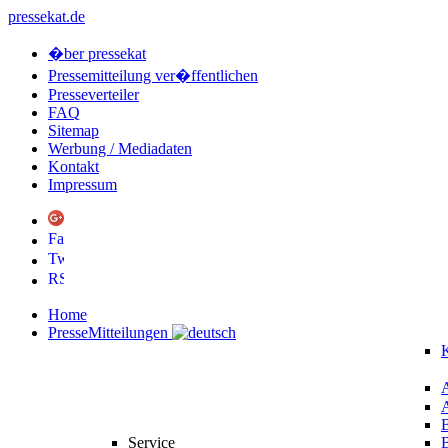
pressekat.de
�ber pressekat
Pressemitteilung ver�ffentlichen
Presseverteiler
FAQ
Sitemap
Werbung / Mediadaten
Kontakt
Impressum
Home
PresseMitteilungen
K
Service