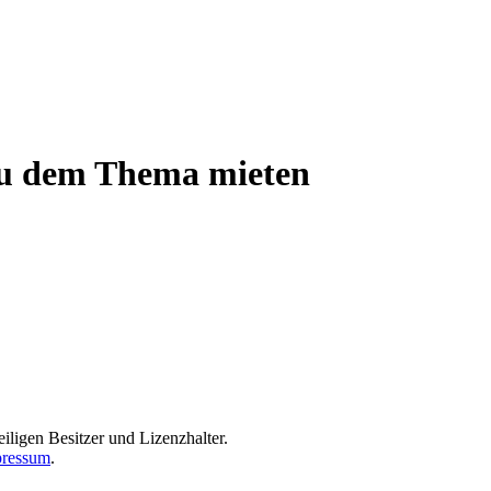
 zu dem Thema mieten
iligen Besitzer und Lizenzhalter.
ressum
.