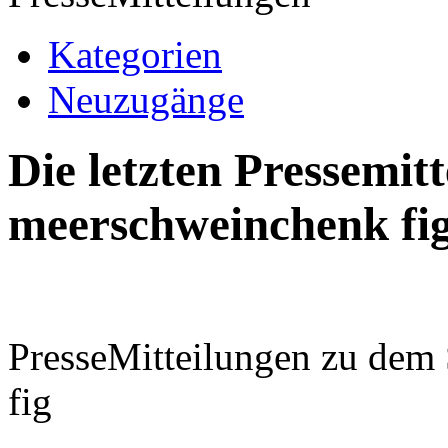
Kategorien
Neuzugänge
Die letzten Pressemi
meerschweinchenk fi
PresseMitteilungen zu dem
fig