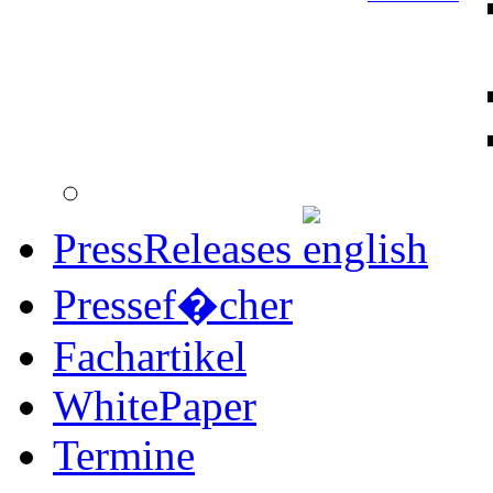
PressReleases
Pressef�cher
Fachartikel
WhitePaper
Termine