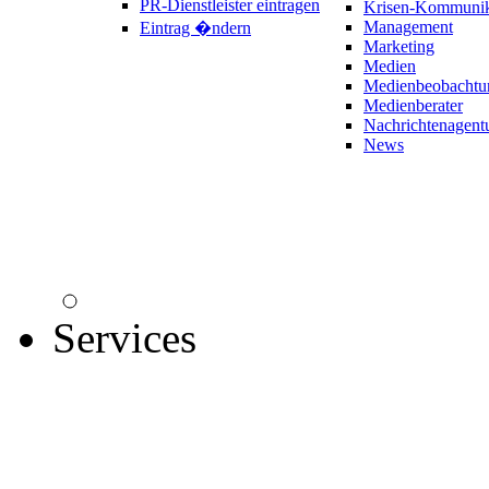
PR-Dienstleister eintragen
Krisen-Kommunik
Management
Eintrag �ndern
Marketing
Medien
Medienbeobachtu
Medienberater
Nachrichtenagent
News
Services