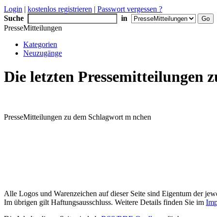
Login
|
kostenlos registrieren
|
Passwort vergessen ?
Suche
in
PresseMitteilungen
Kategorien
Neuzugänge
Die letzten Pressemitteilungen
PresseMitteilungen zu dem Schlagwort m nchen
Alle Logos und Warenzeichen auf dieser Seite sind Eigentum der jewe
Im übrigen gilt Haftungsausschluss. Weitere Details finden Sie im
Imp