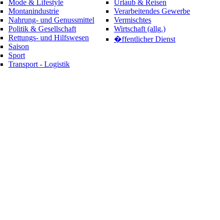
Mode & Lifestyle
Urlaub & Reisen
Montanindustrie
Verarbeitendes Gewerbe
Nahrung- und Genussmittel
Vermischtes
Politik & Gesellschaft
Wirtschaft (allg.)
Rettungs- und Hilfswesen
�ffentlicher Dienst
Saison
Sport
Transport - Logistik