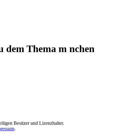
 zu dem Thema m nchen
iligen Besitzer und Lizenzhalter.
ressum
.