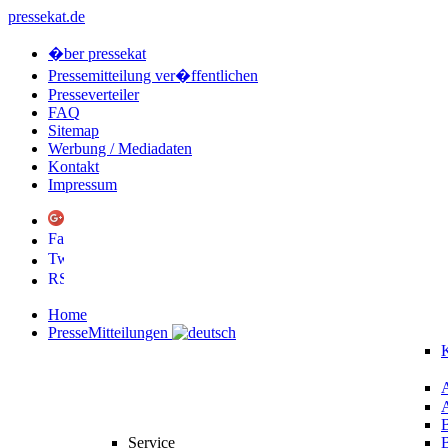
pressekat.de
�ber pressekat
Pressemitteilung ver�ffentlichen
Presseverteiler
FAQ
Sitemap
Werbung / Mediadaten
Kontakt
Impressum
Home
PresseMitteilungen
K
Service