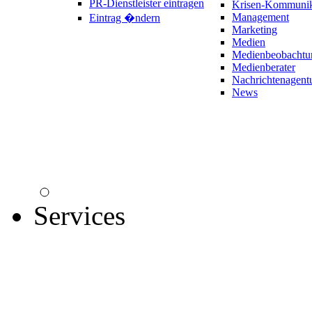
PR-Dienstleister eintragen
Krisen-Kommunik
Management
Eintrag �ndern
Marketing
Medien
Medienbeobachtu
Medienberater
Nachrichtenagent
News
Services