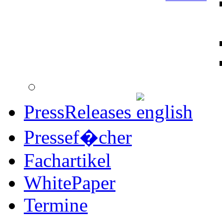
PressReleases
Pressef�cher
Fachartikel
WhitePaper
Termine