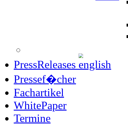
PressReleases
Pressef�cher
Fachartikel
WhitePaper
Termine