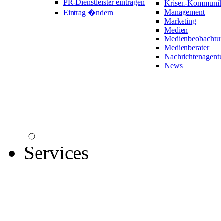
PR-Dienstleister eintragen
Krisen-Kommunik
Management
Eintrag �ndern
Marketing
Medien
Medienbeobachtu
Medienberater
Nachrichtenagent
News
Services