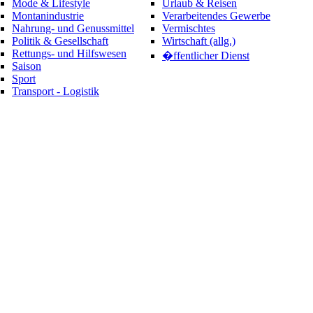
Mode & Lifestyle
Urlaub & Reisen
Montanindustrie
Verarbeitendes Gewerbe
Nahrung- und Genussmittel
Vermischtes
Politik & Gesellschaft
Wirtschaft (allg.)
Rettungs- und Hilfswesen
�ffentlicher Dienst
Saison
Sport
Transport - Logistik