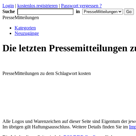
Login
|
kostenlos registrieren
|
Passwort vergessen ?
Suche
in
PresseMitteilungen
Kategorien
Neuzugänge
Die letzten Pressemitteilungen
PresseMitteilungen zu dem Schlagwort kosten
Alle Logos und Warenzeichen auf dieser Seite sind Eigentum der jewe
Im übrigen gilt Haftungsausschluss. Weitere Details finden Sie im
Imp