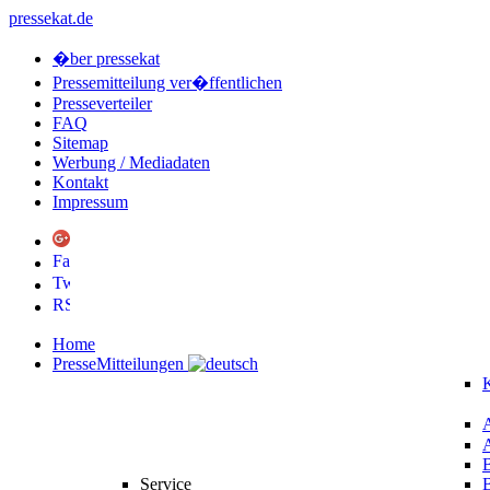
pressekat.de
�ber pressekat
Pressemitteilung ver�ffentlichen
Presseverteiler
FAQ
Sitemap
Werbung / Mediadaten
Kontakt
Impressum
Home
PresseMitteilungen
K
Service