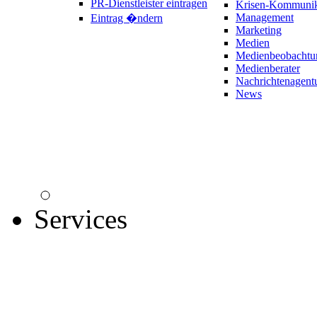
PR-Dienstleister eintragen
Krisen-Kommunik
Management
Eintrag �ndern
Marketing
Medien
Medienbeobachtu
Medienberater
Nachrichtenagent
News
Services