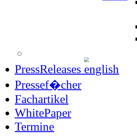
PressReleases
Pressef�cher
Fachartikel
WhitePaper
Termine