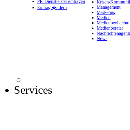
PR-Dienstleister eintragen
Krisen-Kommunik
Management
Eintrag �ndern
Marketing
Medien
Medienbeobachtu
Medienberater
Nachrichtenagent
News
Services