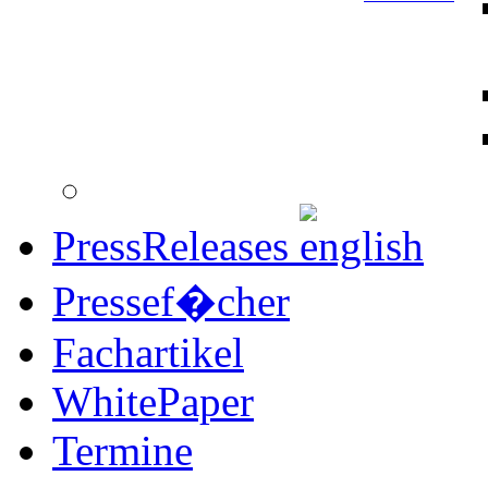
PressReleases
Pressef�cher
Fachartikel
WhitePaper
Termine