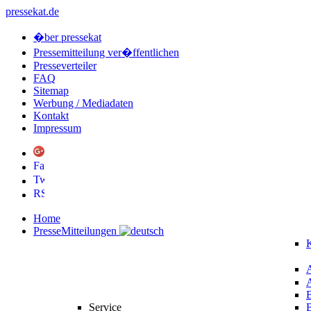
pressekat.de
�ber pressekat
Pressemitteilung ver�ffentlichen
Presseverteiler
FAQ
Sitemap
Werbung / Mediadaten
Kontakt
Impressum
Home
PresseMitteilungen
K
Service