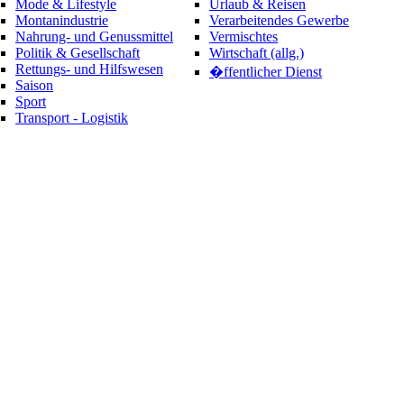
Mode & Lifestyle
Urlaub & Reisen
Montanindustrie
Verarbeitendes Gewerbe
Nahrung- und Genussmittel
Vermischtes
Politik & Gesellschaft
Wirtschaft (allg.)
Rettungs- und Hilfswesen
�ffentlicher Dienst
Saison
Sport
Transport - Logistik