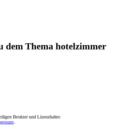
 zu dem Thema hotelzimmer
iligen Besitzer und Lizenzhalter.
ressum
.