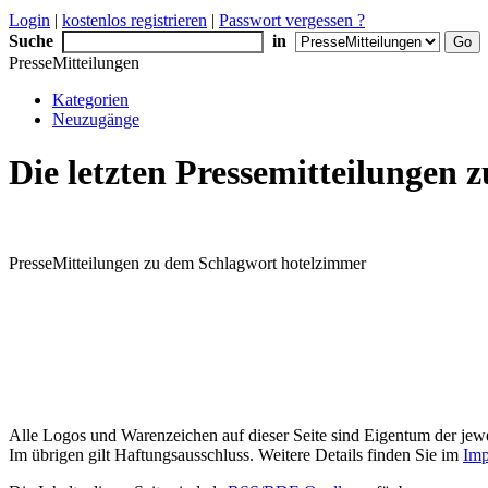
Login
|
kostenlos registrieren
|
Passwort vergessen ?
Suche
in
PresseMitteilungen
Kategorien
Neuzugänge
Die letzten Pressemitteilungen
PresseMitteilungen zu dem Schlagwort hotelzimmer
Alle Logos und Warenzeichen auf dieser Seite sind Eigentum der jewe
Im übrigen gilt Haftungsausschluss. Weitere Details finden Sie im
Imp