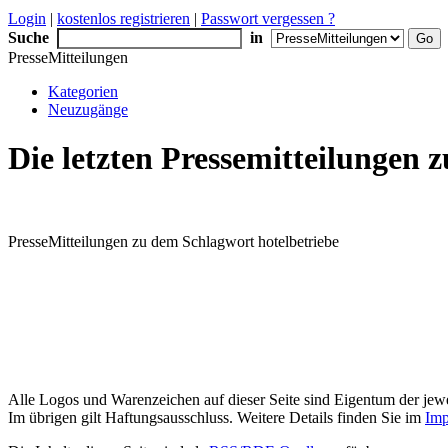
Login
|
kostenlos registrieren
|
Passwort vergessen ?
Suche
in
PresseMitteilungen
Kategorien
Neuzugänge
Die letzten Pressemitteilungen
PresseMitteilungen zu dem Schlagwort hotelbetriebe
Alle Logos und Warenzeichen auf dieser Seite sind Eigentum der jewe
Im übrigen gilt Haftungsausschluss. Weitere Details finden Sie im
Imp