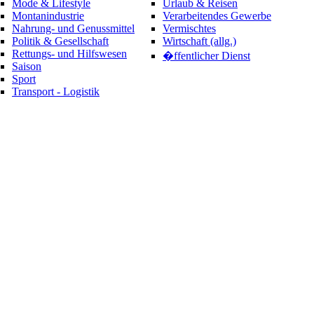
Mode & Lifestyle
Urlaub & Reisen
Montanindustrie
Verarbeitendes Gewerbe
Nahrung- und Genussmittel
Vermischtes
Politik & Gesellschaft
Wirtschaft (allg.)
Rettungs- und Hilfswesen
�ffentlicher Dienst
Saison
Sport
Transport - Logistik