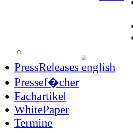
PressReleases
Pressef�cher
Fachartikel
WhitePaper
Termine