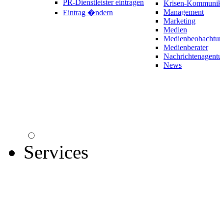
PR-Dienstleister eintragen
Krisen-Kommunik
Management
Eintrag �ndern
Marketing
Medien
Medienbeobachtu
Medienberater
Nachrichtenagent
News
Services