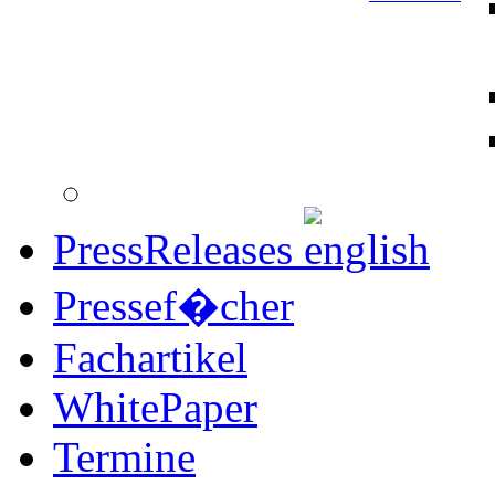
PressReleases
Pressef�cher
Fachartikel
WhitePaper
Termine