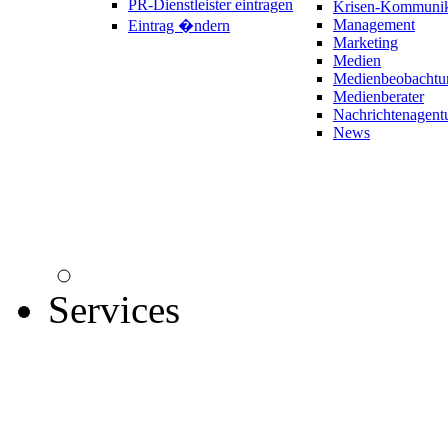
PR-Dienstleister eintragen
Krisen-Kommunik
Management
Eintrag �ndern
Marketing
Medien
Medienbeobachtu
Medienberater
Nachrichtenagent
News
Services