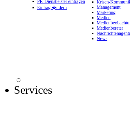
PR-Dienstleister eintragen
Krisen-Kommunik
Management
Eintrag �ndern
Marketing
Medien
Medienbeobachtu
Medienberater
Nachrichtenagent
News
Services