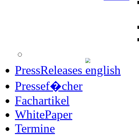
PressReleases
Pressef�cher
Fachartikel
WhitePaper
Termine