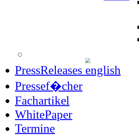
PressReleases
Pressef�cher
Fachartikel
WhitePaper
Termine