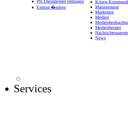
PR-Dienstleister eintragen
Krisen-Kommunik
Management
Eintrag �ndern
Marketing
Medien
Medienbeobachtu
Medienberater
Nachrichtenagent
News
Services