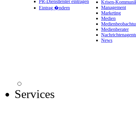
PR-Dienstleister eintragen
Krisen-Kommunik
Management
Eintrag �ndern
Marketing
Medien
Medienbeobachtu
Medienberater
Nachrichtenagent
News
Services