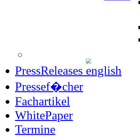
PressReleases
Pressef�cher
Fachartikel
WhitePaper
Termine