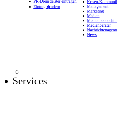
PR-Dienstleister eintragen
Krisen-Kommunik
Management
Eintrag �ndern
Marketing
Medien
Medienbeobachtu
Medienberater
Nachrichtenagent
News
Services