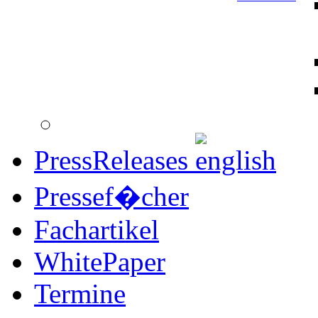
PressReleases
Pressef�cher
Fachartikel
WhitePaper
Termine