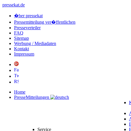
pressekat.de
�ber pressekat
Pressemitteilung ver�ffentlichen
Presseverteiler
FAQ
Sitemap
Werbung / Mediadaten
Kontakt
Impressum
Home
PresseMitteilungen
K
Service