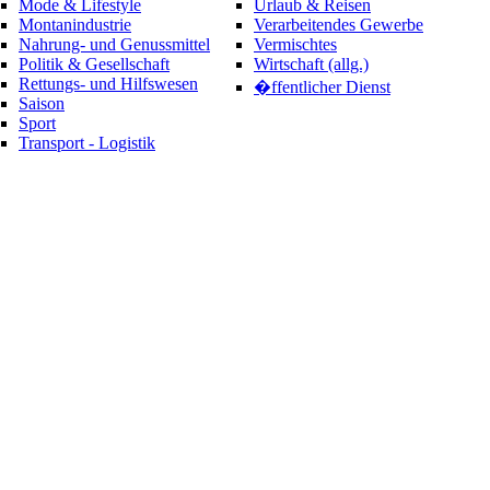
Mode & Lifestyle
Urlaub & Reisen
Montanindustrie
Verarbeitendes Gewerbe
Nahrung- und Genussmittel
Vermischtes
Politik & Gesellschaft
Wirtschaft (allg.)
Rettungs- und Hilfswesen
�ffentlicher Dienst
Saison
Sport
Transport - Logistik