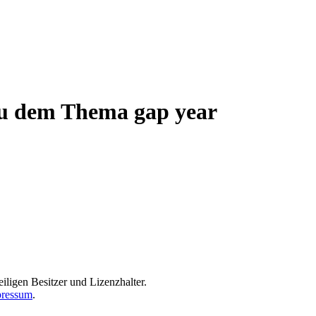
 zu dem Thema gap year
iligen Besitzer und Lizenzhalter.
ressum
.