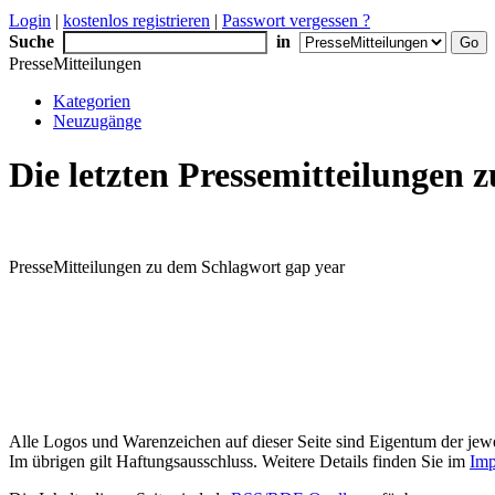
Login
|
kostenlos registrieren
|
Passwort vergessen ?
Suche
in
PresseMitteilungen
Kategorien
Neuzugänge
Die letzten Pressemitteilungen
PresseMitteilungen zu dem Schlagwort gap year
Alle Logos und Warenzeichen auf dieser Seite sind Eigentum der jewe
Im übrigen gilt Haftungsausschluss. Weitere Details finden Sie im
Imp