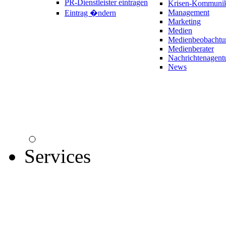
PR-Dienstleister eintragen
Krisen-Kommunik
Management
Eintrag �ndern
Marketing
Medien
Medienbeobachtu
Medienberater
Nachrichtenagent
News
Services