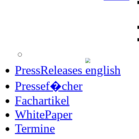
PressReleases
Pressef�cher
Fachartikel
WhitePaper
Termine