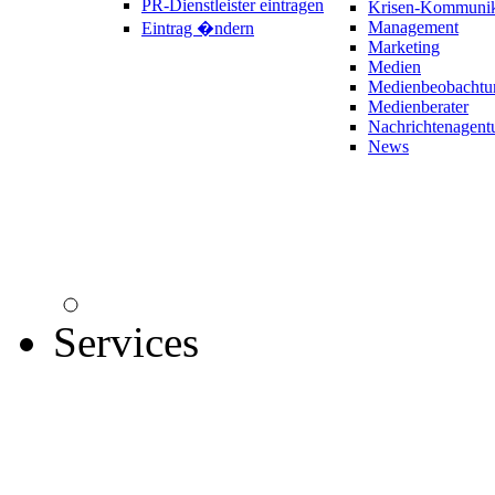
PR-Dienstleister eintragen
Krisen-Kommunik
Management
Eintrag �ndern
Marketing
Medien
Medienbeobachtu
Medienberater
Nachrichtenagent
News
Services