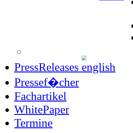
PressReleases
Pressef�cher
Fachartikel
WhitePaper
Termine