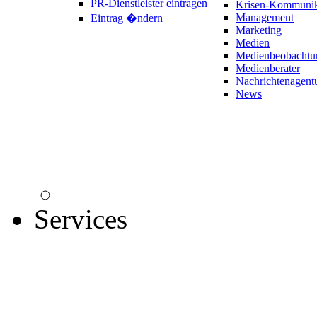
PR-Dienstleister eintragen
Krisen-Kommunik
Management
Eintrag �ndern
Marketing
Medien
Medienbeobachtu
Medienberater
Nachrichtenagent
News
Services