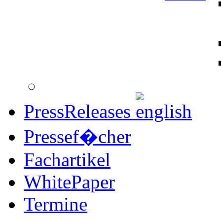
PressReleases
Pressef�cher
Fachartikel
WhitePaper
Termine