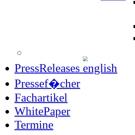
PressReleases
Pressef�cher
Fachartikel
WhitePaper
Termine