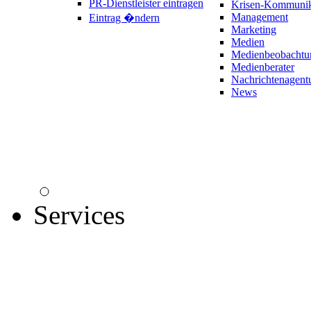
PR-Dienstleister eintragen
Krisen-Kommunik
Management
Eintrag �ndern
Marketing
Medien
Medienbeobachtu
Medienberater
Nachrichtenagent
News
Services