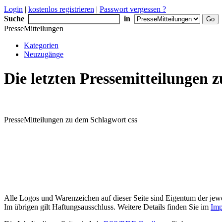
Login
|
kostenlos registrieren
|
Passwort vergessen ?
Suche
in
PresseMitteilungen
Kategorien
Neuzugänge
Die letzten Pressemitteilungen
PresseMitteilungen zu dem Schlagwort css
Alle Logos und Warenzeichen auf dieser Seite sind Eigentum der jewe
Im übrigen gilt Haftungsausschluss. Weitere Details finden Sie im
Imp