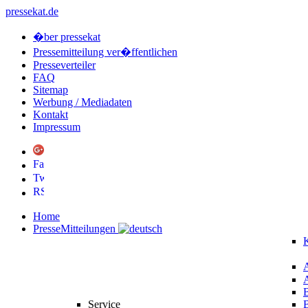
pressekat.de
�ber pressekat
Pressemitteilung ver�ffentlichen
Presseverteiler
FAQ
Sitemap
Werbung / Mediadaten
Kontakt
Impressum
Home
PresseMitteilungen
K
Service