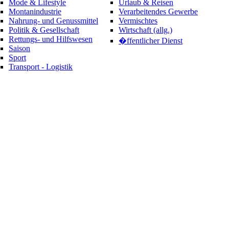
Mode & Lifestyle
Urlaub & Reisen
Montanindustrie
Verarbeitendes Gewerbe
Nahrung- und Genussmittel
Vermischtes
Politik & Gesellschaft
Wirtschaft (allg.)
Rettungs- und Hilfswesen
�ffentlicher Dienst
Saison
Sport
Transport - Logistik