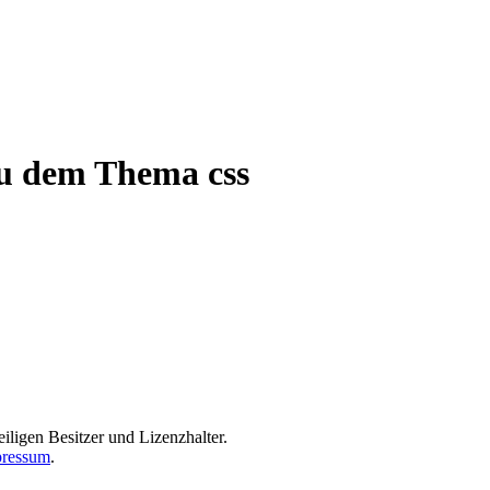
 zu dem Thema css
iligen Besitzer und Lizenzhalter.
ressum
.