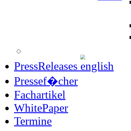
PressReleases
Pressef�cher
Fachartikel
WhitePaper
Termine