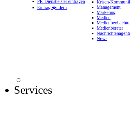
PR-Dienstleister eintragen
Krisen-Kommunik
Management
Eintrag �ndern
Marketing
Medien
Medienbeobachtu
Medienberater
Nachrichtenagent
News
Services