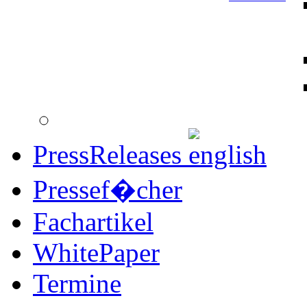
PressReleases
Pressef�cher
Fachartikel
WhitePaper
Termine