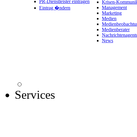
PR-Dienstleister eintragen
Krisen-Kommunik
Management
Eintrag �ndern
Marketing
Medien
Medienbeobachtu
Medienberater
Nachrichtenagent
News
Services