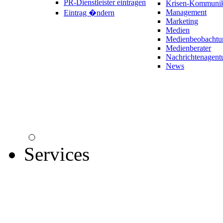
PR-Dienstleister eintragen
Krisen-Kommunik
Management
Eintrag �ndern
Marketing
Medien
Medienbeobachtu
Medienberater
Nachrichtenagent
News
Services