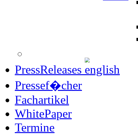
PressReleases
Pressef�cher
Fachartikel
WhitePaper
Termine