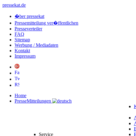
pressekat.de
�ber pressekat
Pressemitteilung ver�ffentlichen
Presseverteiler
FAQ
Sitemap
Werbung / Mediadaten
Kontakt
Impressum
Home
PresseMitteilungen
K
Service