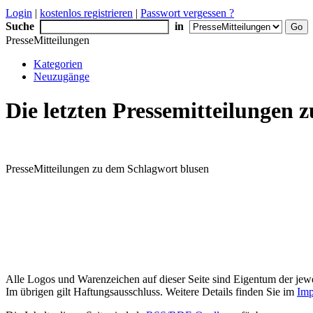
Login
|
kostenlos registrieren
|
Passwort vergessen ?
Suche
in
PresseMitteilungen
Kategorien
Neuzugänge
Die letzten Pressemitteilungen
PresseMitteilungen zu dem Schlagwort blusen
Alle Logos und Warenzeichen auf dieser Seite sind Eigentum der jewe
Im übrigen gilt Haftungsausschluss. Weitere Details finden Sie im
Imp