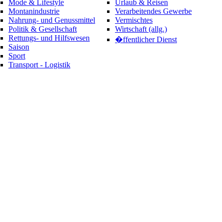
Mode & Lifestyle
Urlaub & Reisen
Montanindustrie
Verarbeitendes Gewerbe
Nahrung- und Genussmittel
Vermischtes
Politik & Gesellschaft
Wirtschaft (allg.)
Rettungs- und Hilfswesen
�ffentlicher Dienst
Saison
Sport
Transport - Logistik