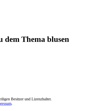
 zu dem Thema blusen
iligen Besitzer und Lizenzhalter.
ressum
.