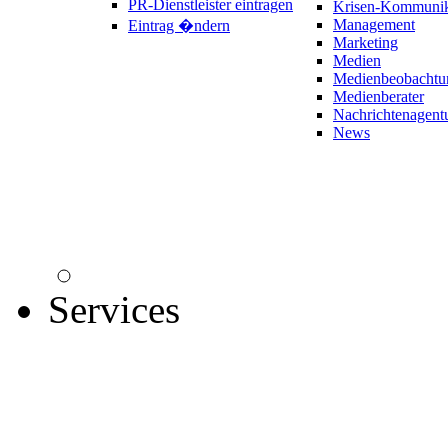
PR-Dienstleister eintragen
Krisen-Kommunik
Management
Eintrag �ndern
Marketing
Medien
Medienbeobachtu
Medienberater
Nachrichtenagent
News
Services