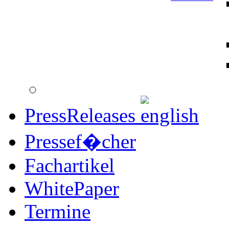
PressReleases
Pressef�cher
Fachartikel
WhitePaper
Termine