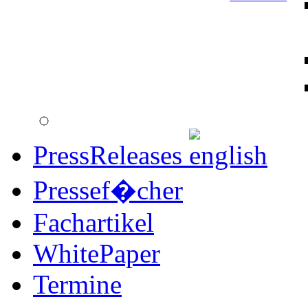
PressReleases
Pressef�cher
Fachartikel
WhitePaper
Termine