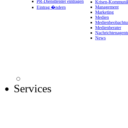
PR-Dienstleister eintragen
Krisen-Kommunik
Management
Eintrag �ndern
Marketing
Medien
Medienbeobachtu
Medienberater
Nachrichtenagent
News
Services