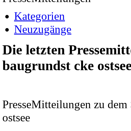
Kategorien
Neuzugänge
Die letzten Pressemi
baugrundst cke ostse
PresseMitteilungen zu dem
ostsee