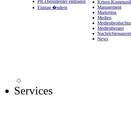
PR-Dienstleister eintragen
Krisen-Kommunik
Management
Eintrag �ndern
Marketing
Medien
Medienbeobachtu
Medienberater
Nachrichtenagent
News
Services