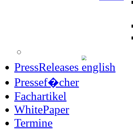
PressReleases
Pressef�cher
Fachartikel
WhitePaper
Termine