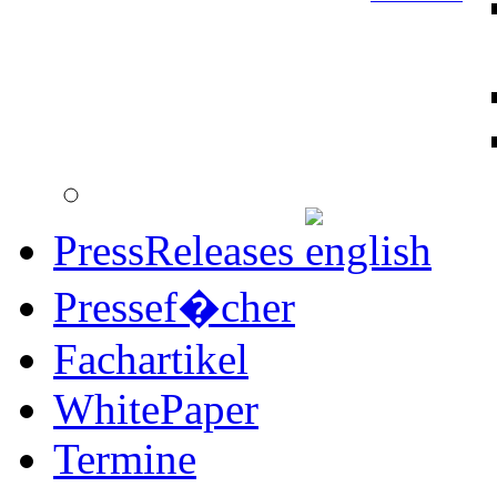
PressReleases
Pressef�cher
Fachartikel
WhitePaper
Termine