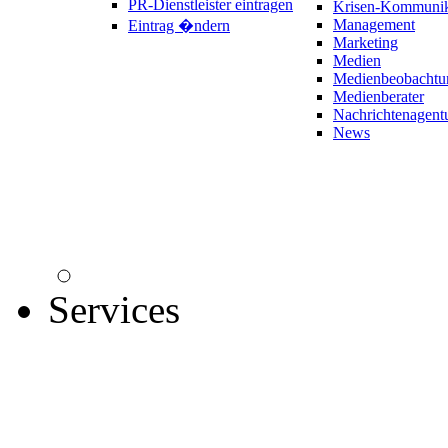
PR-Dienstleister eintragen
Krisen-Kommunik
Management
Eintrag �ndern
Marketing
Medien
Medienbeobachtu
Medienberater
Nachrichtenagent
News
Services