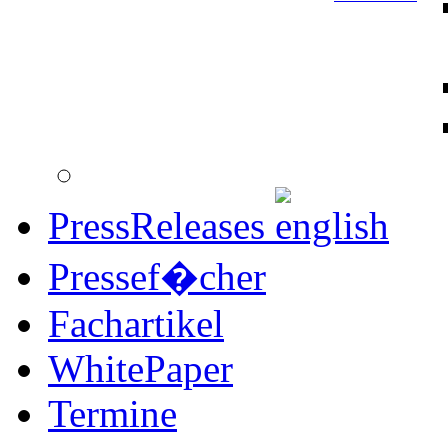
PressReleases
Pressef�cher
Fachartikel
WhitePaper
Termine