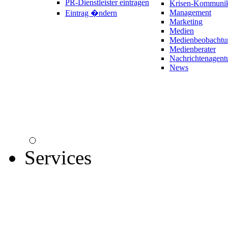
PR-Dienstleister eintragen
Krisen-Kommunik
Management
Eintrag �ndern
Marketing
Medien
Medienbeobachtu
Medienberater
Nachrichtenagent
News
Services