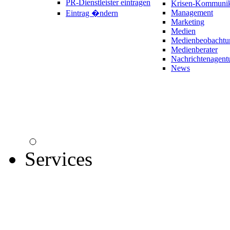
PR-Dienstleister eintragen
Krisen-Kommunik
Management
Eintrag �ndern
Marketing
Medien
Medienbeobachtu
Medienberater
Nachrichtenagent
News
Services