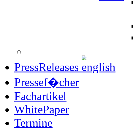
PressReleases
Pressef�cher
Fachartikel
WhitePaper
Termine