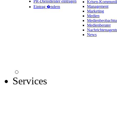
PR-Dienstleister eintragen
Krisen-Kommunik
Management
Eintrag �ndern
Marketing
Medien
Medienbeobachtu
Medienberater
Nachrichtenagent
News
Services