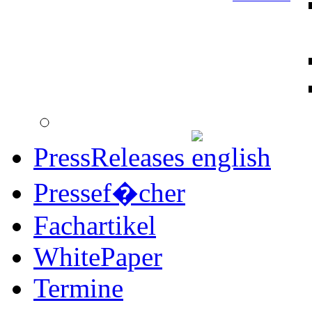
PressReleases
Pressef�cher
Fachartikel
WhitePaper
Termine