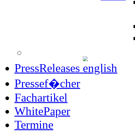
PressReleases
Pressef�cher
Fachartikel
WhitePaper
Termine