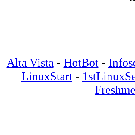
Alta Vista
-
HotBot
-
Infos
LinuxStart
-
1stLinuxS
Freshme