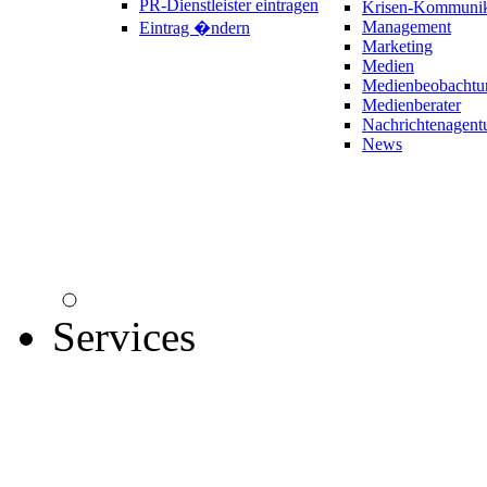
PR-Dienstleister eintragen
Krisen-Kommunik
Management
Eintrag �ndern
Marketing
Medien
Medienbeobachtu
Medienberater
Nachrichtenagent
News
Services