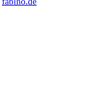
fabino.de